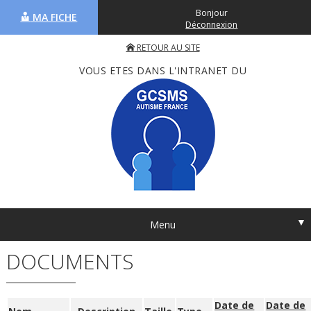
Bonjour
MA FICHE
Déconnexion
RETOUR AU SITE
VOUS ETES DANS L'INTRANET DU
▼
Menu
DOCUMENTS
Date de
Date de