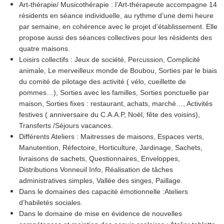
Art-thérapie/ Musicothérapie : l’Art-thérapeute accompagne 14
résidents en séance individuelle, au rythme d’une demi heure
par semaine, en cohérence avec le projet d’établissement. Elle
propose aussi des séances collectives pour les résidents des
quatre maisons.
Loisirs collectifs : Jeux de société, Percussion, Complicité
animale, Le merveilleux monde de Boubou, Sorties par le biais
du comité de pilotage des activité ( vélo, cueillette de
pommes…), Sorties avec les familles, Sorties ponctuelle par
maison, Sorties fixes : restaurant, achats, marché…, Activités
festives ( anniversaire du C.A.A.P, Noël, fête des voisins),
Transferts /Séjours vacances.
Différents Ateliers : Maitresses de maisons, Espaces verts,
Manutention, Réfectoire, Horticulture, Jardinage, Sachets,
livraisons de sachets, Questionnaires, Enveloppes,
Distributions Vonneuil Info, Réalisation de tâches
administratives simples, Vallée des singes, Paillage.
Dans le domaines des capacité émotionnelle :Ateliers
d’habiletés sociales.
Dans le domaine de mise en évidence de nouvelles