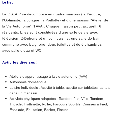
Le lieu:
Le C.A.A.P se décompose en quatre maisons (la Pirogue,
l'Optimiste, la Jonque, la Paillotte) et d'une maison "Atelier de
la Vie Autonome" (l'AVA). Chaque maison peut accueillir 6
résidents. Elles sont constituées d'une salle de vie avec
télévision, téléphone et un coin cuisine; une salle de bain
commune avec baignoire, deux toilettes et de 6 chambres
avec salle d'eau et WC.
Activités diverses :
Ateliers d’apprentissage à la vie autonome (AVA)
Autonomie domestique
Loisirs Individuels : Activité à table, activité sur tablettes, achats
dans un magasin
Activités physiques adaptées : Randonnées, Vélo, Tandem,
Tricycle, Trottinette, Roller, Parcours Sportifs, Courses à Pied,
Escalade, Equitation, Basket, Piscine.