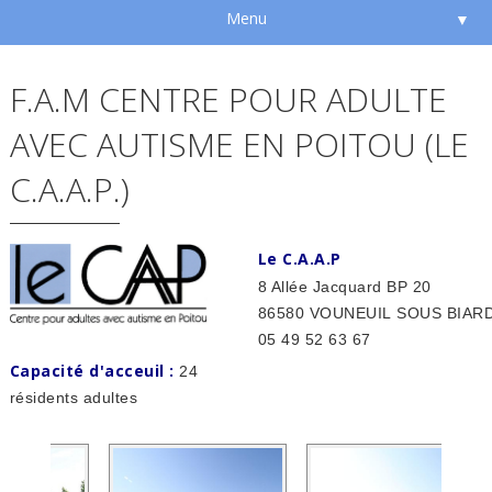
Menu
▼
F.A.M CENTRE POUR ADULTE
AVEC AUTISME EN POITOU (LE
C.A.A.P.)
Le C.A.A.P
8 Allée Jacquard BP 20
86580 VOUNEUIL SOUS BIAR
05 49 52 63 67
Capacité d'acceuil :
24
résidents adultes