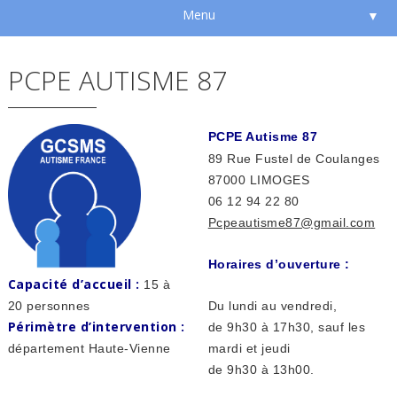
Menu
▼
PCPE AUTISME 87
PCPE Autisme 87
89 Rue Fustel de Coulanges
87000 LIMOGES
06 12 94 22 80
Pcpeautisme87@gmail.com
Horaires d’ouverture :
Capacité d’accueil :
15 à
20 personnes
Du lundi au vendredi,
Périmètre d’intervention :
de 9h30 à 17h30, sauf les
département Haute-Vienne
mardi et jeudi
de 9h30 à 13h00.